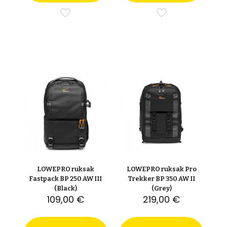
LOWEPRO ruksak
LOWEPRO ruksak Pro
Fastpack BP 250 AW III
Trekker BP 350 AW II
(Black)
(Grey)
109,00
€
219,00
€