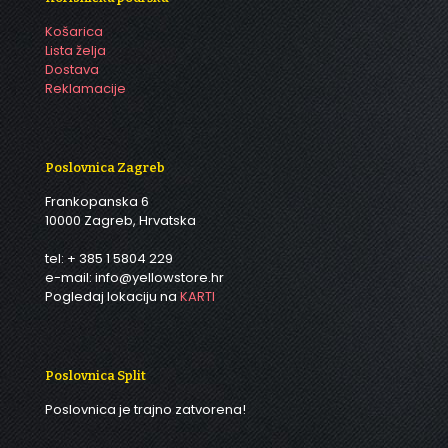
Košarica
Lista želja
Dostava
Reklamacije
Poslovnica Zagreb
Frankopanska 6
10000 Zagreb, Hrvatska
tel: + 385 1 5804 229
e-mail: info@yellowstore.hr
Pogledaj lokaciju na
KARTI
Poslovnica Split
Poslovnica je trajno zatvorena!