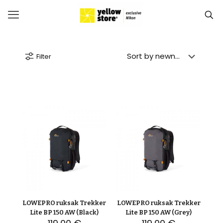
Filter
LOWEPRO ruksak Trekker
LOWEPRO ruksak Trekker
Lite BP 150 AW (Black)
Lite BP 150 AW (Grey)