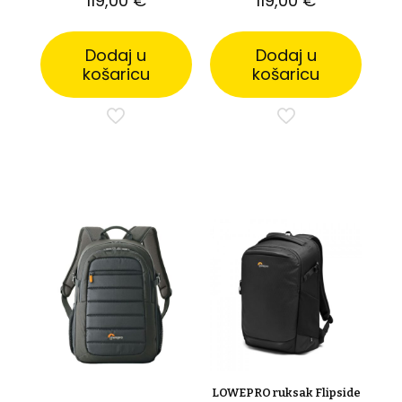
119,00
€
119,00
€
Dodaj u
Dodaj u
košaricu
košaricu
LOWEPRO ruksak Flipside