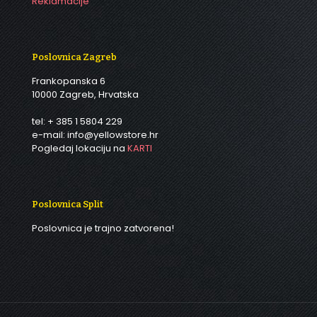
Reklamacije
Poslovnica Zagreb
Frankopanska 6
10000 Zagreb, Hrvatska
tel: + 385 1 5804 229
e-mail: info@yellowstore.hr
Pogledaj lokaciju na
KARTI
Poslovnica Split
Poslovnica je trajno zatvorena!