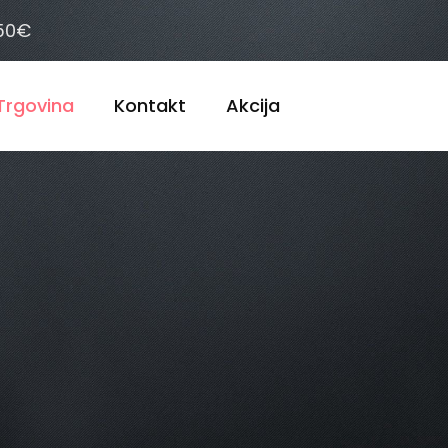
 50€
Trgovina
Kontakt
Akcija