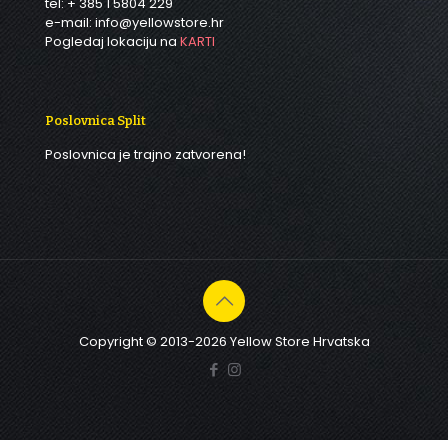
tel: + 385 1 5804 229
e-mail: info@yellowstore.hr
Pogledaj lokaciju na
KARTI
Poslovnica Split
Poslovnica je trajno zatvorena!
Copyright © 2013-2026 Yellow Store Hrvatska