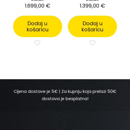
1.699,00
€
1.399,00
€
Dodaj u
Dodaj u
košaricu
košaricu
Cijena dostave je 5€ | Za kupnju koja prelazi 50€
dostava je besplatna!