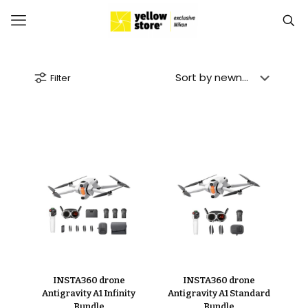
Filter
INSTA360 drone
INSTA360 drone
Antigravity A1 Infinity
Antigravity A1 Standard
Bundle
Bundle