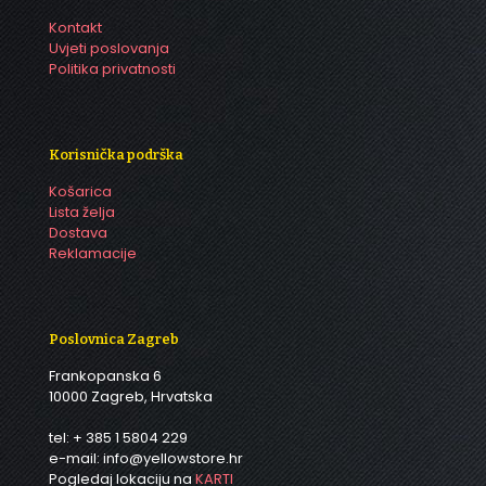
Kontakt
Uvjeti poslovanja
Politika privatnosti
Korisnička podrška
Košarica
Lista želja
Dostava
Reklamacije
Poslovnica Zagreb
Frankopanska 6
10000 Zagreb, Hrvatska
tel: + 385 1 5804 229
e-mail: info@yellowstore.hr
Pogledaj lokaciju na
KARTI