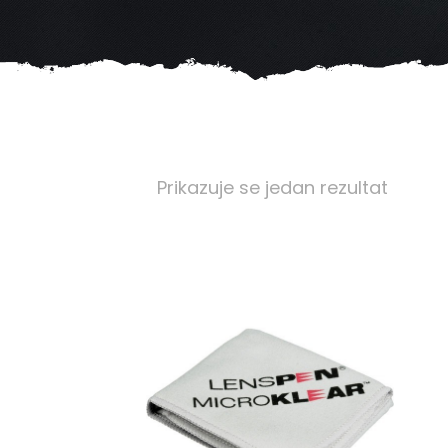
Prikazuje se jedan rezultat