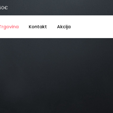
 50€
Trgovina
Kontakt
Akcija