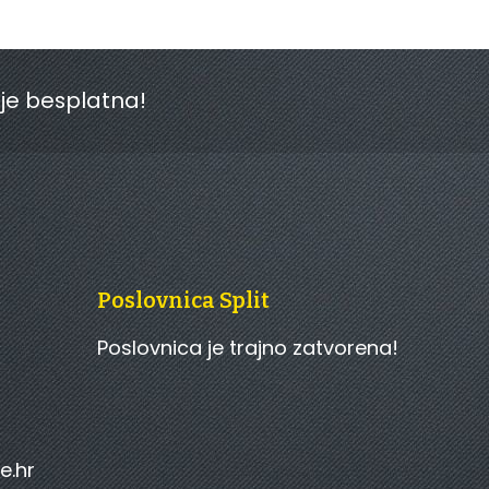
 je besplatna!
Poslovnica Split
Poslovnica je trajno zatvorena!
e.hr