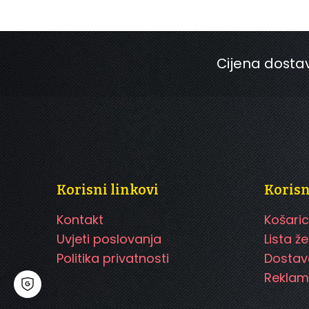
Cijena dostav
Korisni linkovi
Koris
Kontakt
Košari
Uvjeti poslovanja
Lista že
Politika privatnosti
Dostav
Reklam