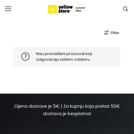
Filter
Nisu pronađeni proizvodi koji
odgovaraju vašem odabiru.
Cijena dostave je 5€ | Za kupnju koja prelazi 50€
dostava je besplatna!