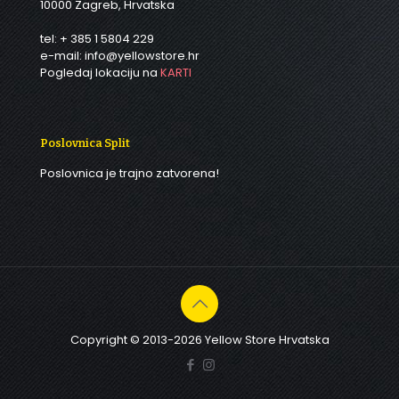
10000 Zagreb, Hrvatska
tel: + 385 1 5804 229
e-mail: info@yellowstore.hr
Pogledaj lokaciju na
KARTI
Poslovnica Split
Poslovnica je trajno zatvorena!
Copyright © 2013-2026 Yellow Store Hrvatska