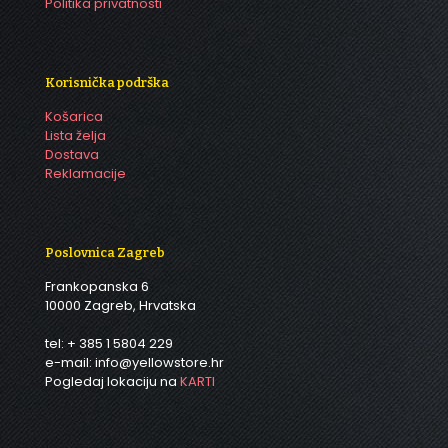
Politika privatnosti
Korisnička podrška
Košarica
Lista želja
Dostava
Reklamacije
Poslovnica Zagreb
Frankopanska 6
10000 Zagreb, Hrvatska
tel: + 385 1 5804 229
e-mail: info@yellowstore.hr
Pogledaj lokaciju na
KARTI