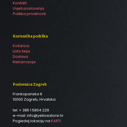
Kontakt
Uvjeti poslovanja
Politika privatnosti
Korisnička podrška
Košarica
Lista želja
Dostava
Reklamacije
Poslovnica Zagreb
Frankopanska 6
10000 Zagreb, Hrvatska
tel: + 385 1 5804 229
e-mail: info@yellowstore.hr
Pogledaj lokaciju na
KARTI