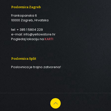
Poslovnica Zagreb
Frankopanska 6
10000 Zagreb, Hrvatska
tel: + 385 1 5804 229
e-mail: info@yellowstore.hr
Pogledaj lokaciju na
KARTI
Poslovnica Split
Poslovnica je trajno zatvorena!