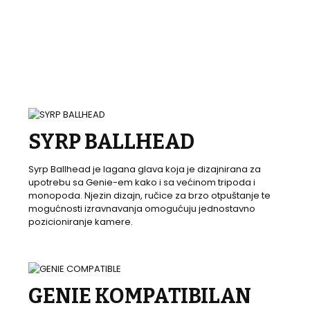
SYRP BALLHEAD
Syrp Ballhead je lagana glava koja je dizajnirana za
upotrebu sa Genie-em kako i sa većinom tripoda i
monopoda. Njezin dizajn, ručice za brzo otpuštanje te
mogućnosti izravnavanja omogućuju jednostavno
pozicioniranje kamere.
GENIE KOMPATIBILAN