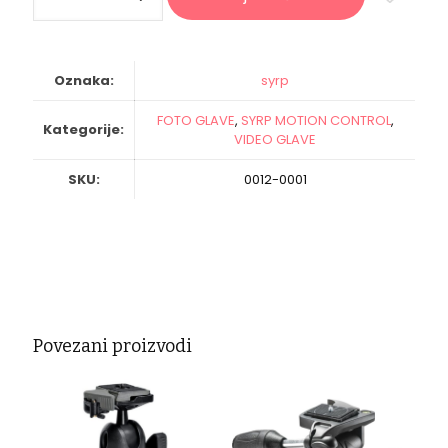
količina
Oznaka:
syrp
FOTO GLAVE
,
SYRP MOTION CONTROL
,
Kategorije:
VIDEO GLAVE
SKU:
0012-0001
Povezani proizvodi