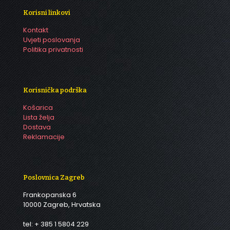
Korisni linkovi
Kontakt
Uvjeti poslovanja
Politika privatnosti
Korisnička podrška
Košarica
Lista želja
Dostava
Reklamacije
Poslovnica Zagreb
Frankopanska 6
10000 Zagreb, Hrvatska
tel: + 385 1 5804 229