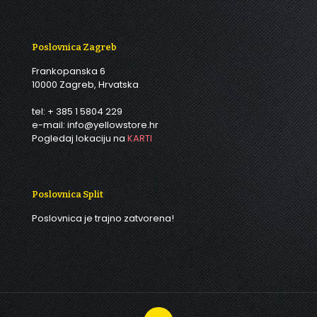
Poslovnica Zagreb
Frankopanska 6
10000 Zagreb, Hrvatska
tel: + 385 1 5804 229
e-mail: info@yellowstore.hr
Pogledaj lokaciju na
KARTI
Poslovnica Split
Poslovnica je trajno zatvorena!