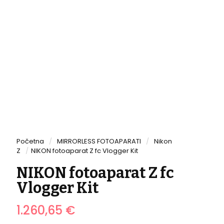
Početna
/
MIRRORLESS FOTOAPARATI
/
Nikon
Z
/
NIKON fotoaparat Z fc Vlogger Kit
NIKON fotoaparat Z fc
Vlogger Kit
1.260,65
€