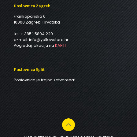
Poslovnica Zagreb
Frankopanska 6
10000 Zagreb, Hrvatska
tel: + 385 1 5804 229
e-mail: info@yellowstore.hr
Pogledaj lokaciju na
KARTI
Poslovnica Split
Poslovnica je trajno zatvorena!