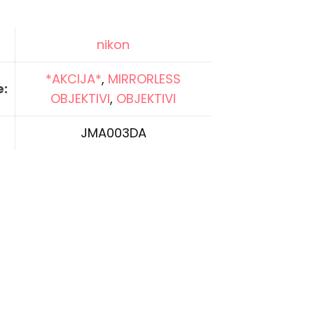
nikon
*AKCIJA*
,
MIRRORLESS
e:
OBJEKTIVI
,
OBJEKTIVI
JMA003DA