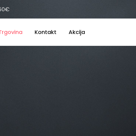
 50€
Trgovina
Kontakt
Akcija