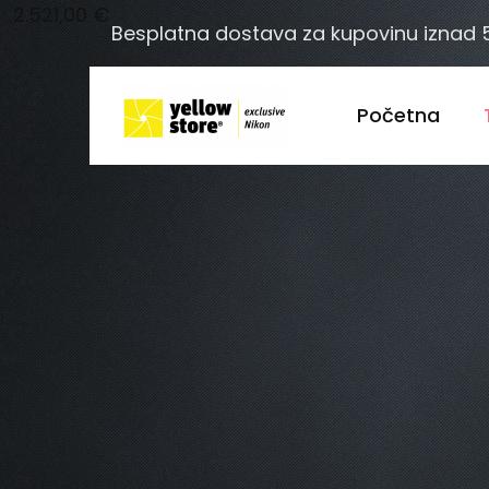
2.521,00
€
Besplatna dostava za kupovinu iznad
Početna