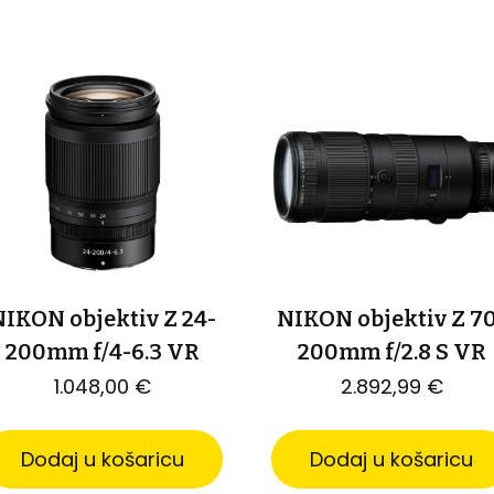
IKON objektiv Z 24-
NIKON objektiv Z 7
200mm f/4-6.3 VR
200mm f/2.8 S VR
1.048,00
€
2.892,99
€
Dodaj u košaricu
Dodaj u košaricu