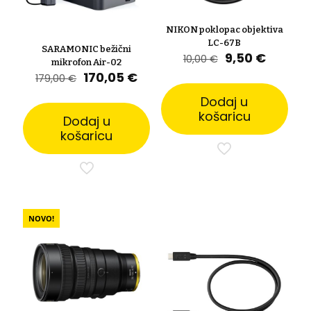
NIKON poklopac objektiva
LC-67B
SARAMONIC bežični
Izvorna
Trenut
9,50
€
10,00
€
mikrofon Air-02
cijena
cijena
Izvorna
Trenutna
170,05
€
179,00
€
bila
je:
cijena
cijena
je:
9,50 €.
Dodaj u
bila
je:
10,00 €.
je:
170,05 €.
košaricu
Dodaj u
179,00 €.
košaricu
NOVO!