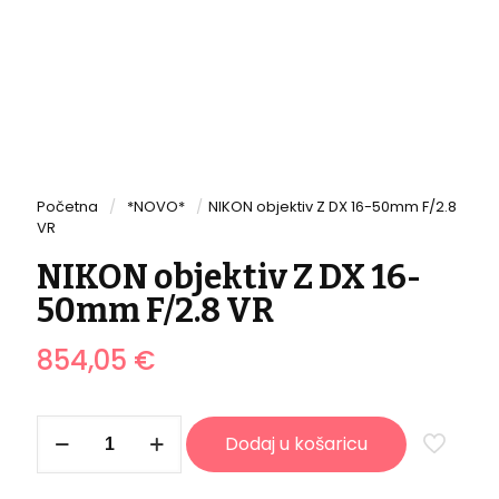
Početna
/
*NOVO*
/
NIKON objektiv Z DX 16-50mm F/2.8
VR
NIKON objektiv Z DX 16-
50mm F/2.8 VR
854,05
€
NIKON
Dodaj u košaricu
objektiv
Z
DX