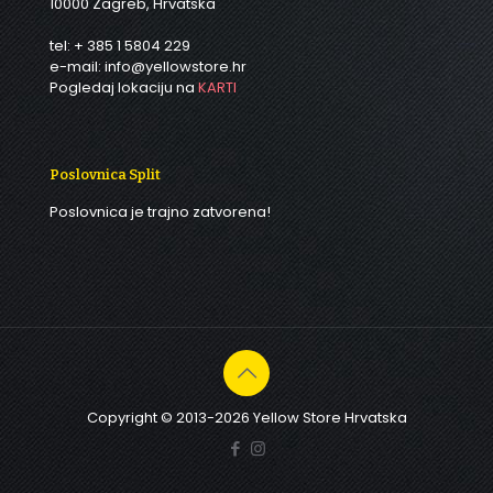
10000 Zagreb, Hrvatska
tel: + 385 1 5804 229
e-mail: info@yellowstore.hr
Pogledaj lokaciju na
KARTI
Poslovnica Split
Poslovnica je trajno zatvorena!
Copyright © 2013-2026 Yellow Store Hrvatska