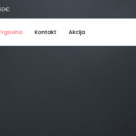
 50€
Trgovina
Kontakt
Akcija