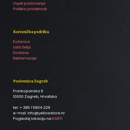
Uvjeti poslovanja
Politika privatnosti
Korisnička podrška
Košarica
Lista želja
Dostava
Reklamacije
Poslovnica Zagreb
Frankopanska 6
10000 Zagreb, Hrvatska
tel: + 385 1 5804 229
e-mail: info@yellowstore.hr
Pogledaj lokaciju na
KARTI