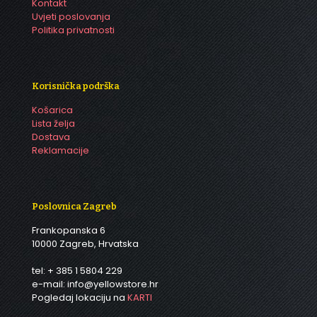
Kontakt
Uvjeti poslovanja
Politika privatnosti
Korisnička podrška
Košarica
Lista želja
Dostava
Reklamacije
Poslovnica Zagreb
Frankopanska 6
10000 Zagreb, Hrvatska
tel: + 385 1 5804 229
e-mail: info@yellowstore.hr
Pogledaj lokaciju na
KARTI