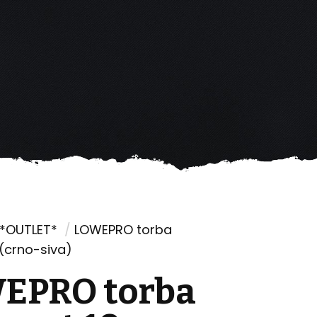
*OUTLET*
/
LOWEPRO torba
(crno-siva)
EPRO torba