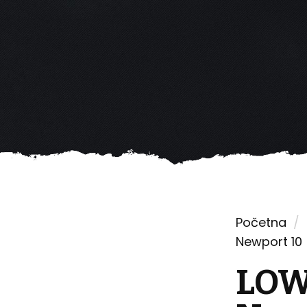
Početna
/
UTLET
Newport 10 
LOW