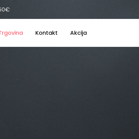
 50€
Trgovina
Kontakt
Akcija