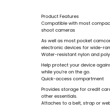
Product Features
Compatible with most compac
shoot cameras
As well as most pocket camco
electronic devices for wide-ran
Water-resistant nylon and poly
Help protect your device agai
while you’re on the go.
Quick-access compartment
Provides storage for credit ca
other essentials.
Attaches to a belt, strap or we