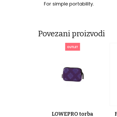
For simple portability.
Povezani proizvodi
OUTLET
LOWEPRO torba