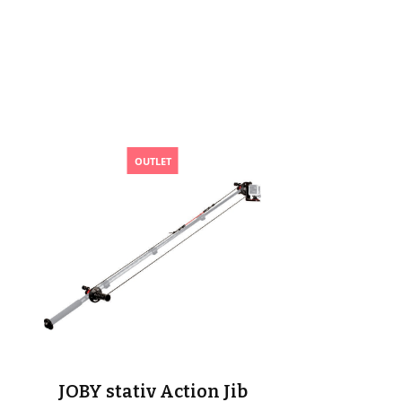
OUTLET
JOBY stativ Action Jib