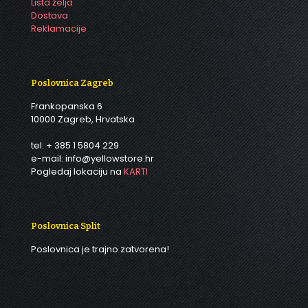
Lista želja
Dostava
Reklamacije
Poslovnica Zagreb
Frankopanska 6
10000 Zagreb, Hrvatska
tel: + 385 1 5804 229
e-mail: info@yellowstore.hr
Pogledaj lokaciju na
KARTI
Poslovnica Split
Poslovnica je trajno zatvorena!