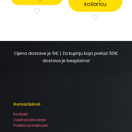
125,95 €.
košaricu
Cijena dostave je 5€ | Za kupnju koja prelazi 50€
dostava je besplatna!
Korisni linkovi
Kontakt
Uvjeti poslovanja
Politika privatnosti