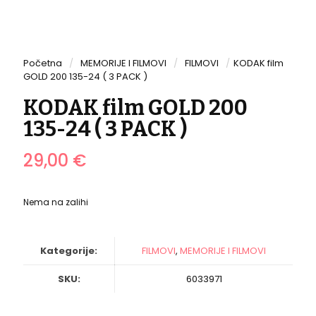
Početna
/
MEMORIJE I FILMOVI
/
FILMOVI
/
KODAK film
GOLD 200 135-24 ( 3 PACK )
KODAK film GOLD 200
135-24 ( 3 PACK )
29,00
€
Nema na zalihi
Kategorije:
FILMOVI
,
MEMORIJE I FILMOVI
SKU:
6033971