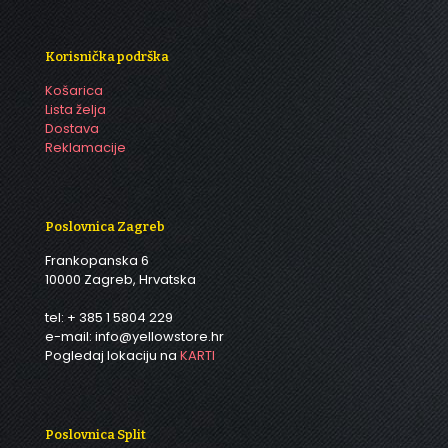
Korisnička podrška
Košarica
Lista želja
Dostava
Reklamacije
Poslovnica Zagreb
Frankopanska 6
10000 Zagreb, Hrvatska
tel: + 385 1 5804 229
e-mail: info@yellowstore.hr
Pogledaj lokaciju na
KARTI
Poslovnica Split