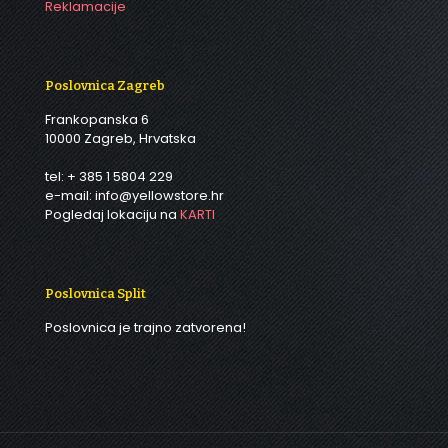
Reklamacije
Poslovnica Zagreb
Frankopanska 6
10000 Zagreb, Hrvatska
tel: + 385 1 5804 229
e-mail: info@yellowstore.hr
Pogledaj lokaciju na
KARTI
Poslovnica Split
Poslovnica je trajno zatvorena!