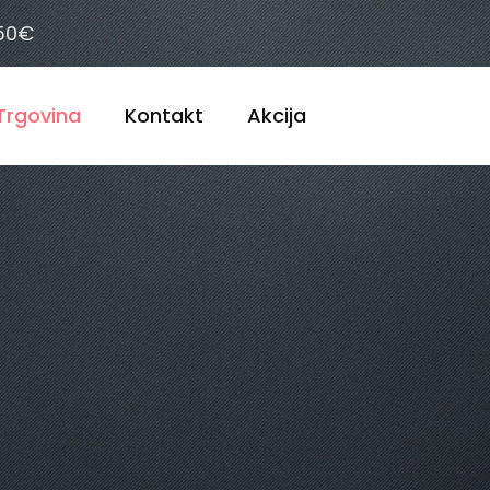
 50€
Trgovina
Kontakt
Akcija